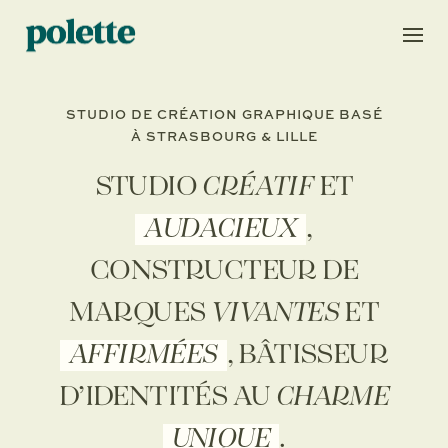
Skip
to
content
STUDIO DE CRÉATION GRAPHIQUE BASÉ
À STRASBOURG & LILLE
STUDIO
CRÉATIF
ET
AUDACIEUX
,
CONSTRUCTEUR DE
MARQUES
VIVANTES
ET
AFFIRMÉES
, BÂTISSEUR
D’IDENTITÉS AU
CHARME
UNIQUE
.