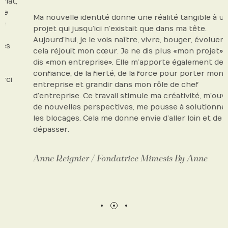
Ma nouvelle identité donne une réalité tangible à un
projet qui jusqu’ici n’existait que dans ma tête.
Aujourd’hui, je le vois naître, vivre, bouger, évoluer :
cela réjouit mon cœur. Je ne dis plus « mon projet », je
dis « mon entreprise ». Elle m’apporte également de la
confiance, de la fierté, de la force pour porter mon
entreprise et grandir dans mon rôle de chef
d’entreprise. Ce travail stimule ma créativité, m’ouvre
de nouvelles perspectives, me pousse à solutionner
les blocages. Cela me donne envie d’aller loin et de me
dépasser.
Anne Reignier / Fondatrice Mimesis By Anne